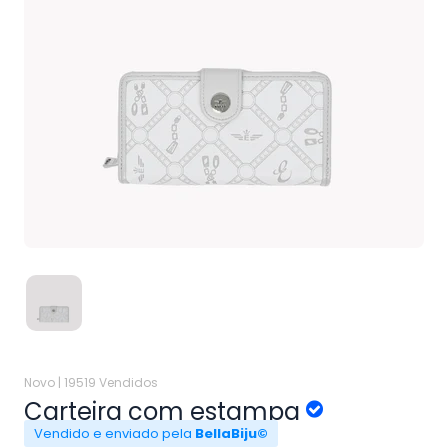
Novo |
19519 Vendidos
Carteira com estampa
Vendido e enviado pela
BellaBiju©