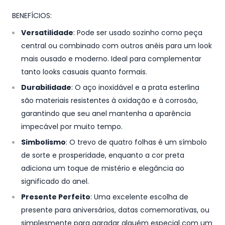
BENEFÍCIOS:
Versatilidade
: Pode ser usado sozinho como peça
central ou combinado com outros anéis para um look
mais ousado e moderno. Ideal para complementar
tanto looks casuais quanto formais.
Durabilidade
: O aço inoxidável e a prata esterlina
são materiais resistentes à oxidação e à corrosão,
garantindo que seu anel mantenha a aparência
impecável por muito tempo.
Simbolismo
: O trevo de quatro folhas é um símbolo
de sorte e prosperidade, enquanto a cor preta
adiciona um toque de mistério e elegância ao
significado do anel.
Presente Perfeito
: Uma excelente escolha de
presente para aniversários, datas comemorativas, ou
simplesmente para agradar alguém especial com um