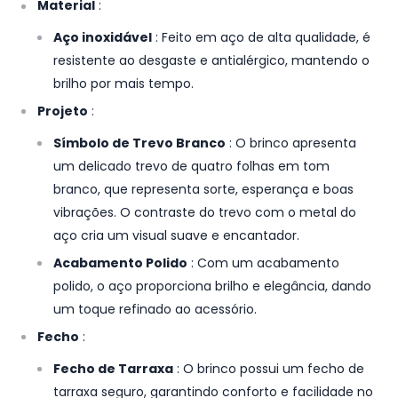
Material
:
Aço inoxidável
: Feito em aço de alta qualidade, é
resistente ao desgaste e antialérgico, mantendo o
brilho por mais tempo.
Projeto
:
Símbolo de Trevo Branco
: O brinco apresenta
um delicado trevo de quatro folhas em tom
branco, que representa sorte, esperança e boas
vibrações. O contraste do trevo com o metal do
aço cria um visual suave e encantador.
Acabamento Polido
: Com um acabamento
polido, o aço proporciona brilho e elegância, dando
um toque refinado ao acessório.
Fecho
:
Fecho de Tarraxa
: O brinco possui um fecho de
tarraxa seguro, garantindo conforto e facilidade no