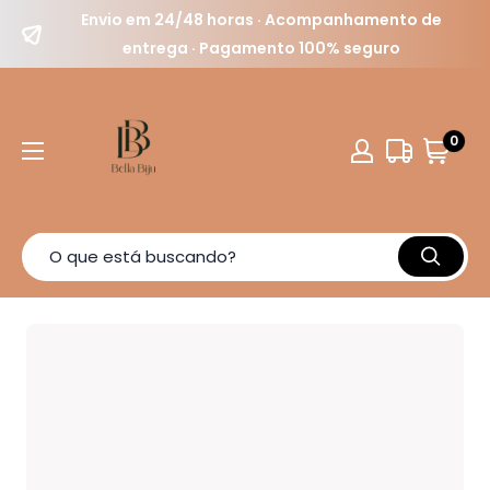
Envio em 24/48 horas · Acompanhamento de
entrega · Pagamento 100% seguro
0