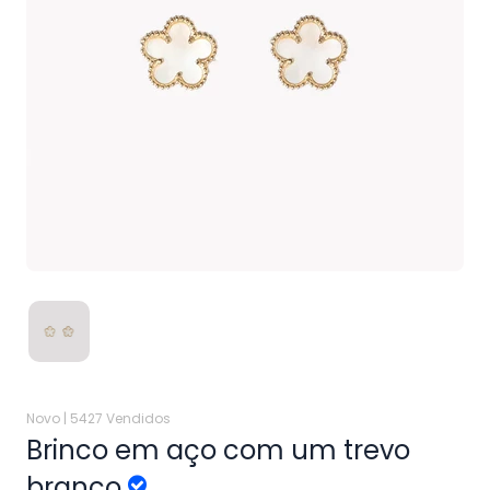
Novo |
5427 Vendidos
Brinco em aço com um trevo
branco