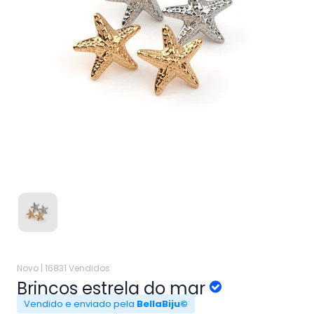
Novo |
16831 Vendidos
Brincos estrela do mar
Vendido e enviado pela
BellaBiju©