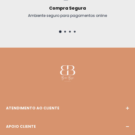
Compra Segura
Ambiente seguro para pagamentos online
ATENDIMENTO AO CLIENTE
E-mail: bellabiju127@gmail.com
APOIO CLIENTE