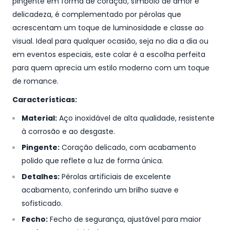
pingente em forma de coração, símbolo de amor e
delicadeza, é complementado por pérolas que
acrescentam um toque de luminosidade e classe ao
visual. Ideal para qualquer ocasião, seja no dia a dia ou
em eventos especiais, este colar é a escolha perfeita
para quem aprecia um estilo moderno com um toque
de romance.
Características:
Material:
Aço inoxidável de alta qualidade, resistente
à corrosão e ao desgaste.
Pingente:
Coração delicado, com acabamento
polido que reflete a luz de forma única.
Detalhes:
Pérolas artificiais de excelente
acabamento, conferindo um brilho suave e
sofisticado.
Fecho:
Fecho de segurança, ajustável para maior