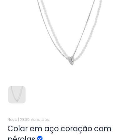
Novo |
2899 Vendidos
Colar em aço coração com
pérolas