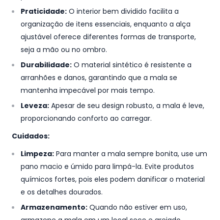
Praticidade:
O interior bem dividido facilita a
organização de itens essenciais, enquanto a alça
ajustável oferece diferentes formas de transporte,
seja a mão ou no ombro.
Durabilidade:
O material sintético é resistente a
arranhões e danos, garantindo que a mala se
mantenha impecável por mais tempo.
Leveza:
Apesar de seu design robusto, a mala é leve,
proporcionando conforto ao carregar.
Cuidados:
Limpeza:
Para manter a mala sempre bonita, use um
pano macio e úmido para limpá-la. Evite produtos
químicos fortes, pois eles podem danificar o material
e os detalhes dourados.
Armazenamento:
Quando não estiver em uso,
armazene a mala em um local seco e arejado,