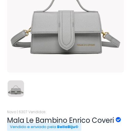
Novo |
6307 Vendidos
Mala Le Bambino Enrico Coveri
Vendido e enviado pela
BellaBiju©